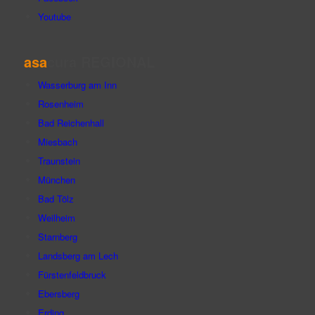
Youtube
asa
cura REGIONAL
Wasserburg am Inn
Rosenheim
Bad Reichenhall
Miesbach
Traunstein
München
Bad Tölz
Weilheim
Starnberg
Landsberg am Lech
Fürstenfeldbruck
Ebersberg
Erding