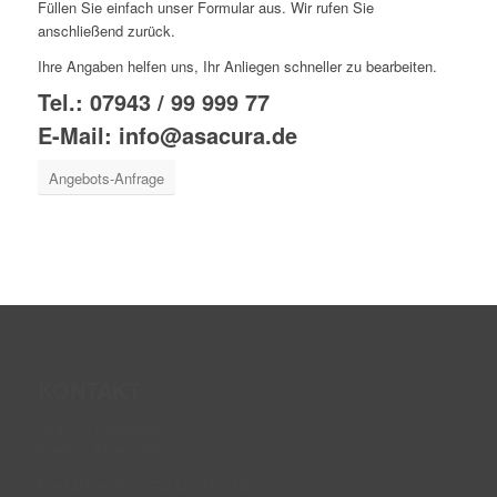
Füllen Sie einfach unser Formular aus. Wir rufen Sie
anschließend zurück.
Ihre Angaben helfen uns, Ihr Anliegen schneller zu bearbeiten.
Tel.:
07943 / 99 999 77
E-Mail:
info@asacura.de
Angebots-Anfrage
KONTAKT
Asacura Pflegedienst
Kriele & Kriele GbR
Rossacher Str.6, 74214 Schöntal