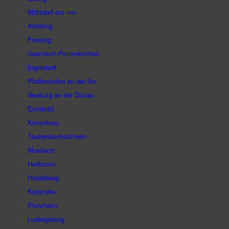
Mühldorf am Inn
Altötting
Freising
Garmisch-Partenkirchen
Ingolstadt
Pfaffenhofen an der Ilm
Neuburg an der Donau
Eichstätt
Künzelsau
Tauberbischofsheim
Mosbach
Heilbronn
Heidelberg
Karlsruhe
Pforzheim
Ludwigsburg