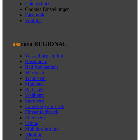
Datenschutz
Cookies-Einstellungen
Facebook
Youtube
asa
cura REGIONAL
Wasserburg am Inn
Rosenheim
Bad Reichenhall
Miesbach
Traunstein
München
Bad Tölz
Weilheim
Starnberg
Landsberg am Lech
Fürstenfeldbruck
Ebersberg
Erding
Mühldorf am Inn
Altötting