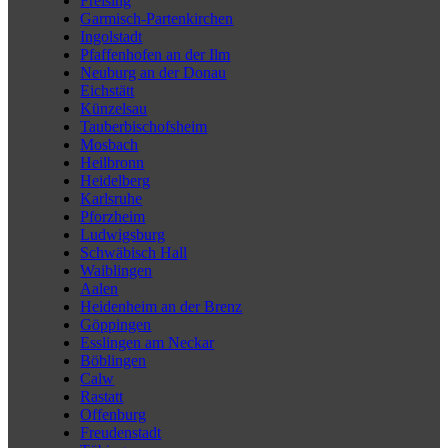
Freising
Garmisch-Partenkirchen
Ingolstadt
Pfaffenhofen an der Ilm
Neuburg an der Donau
Eichstätt
Künzelsau
Tauberbischofsheim
Mosbach
Heilbronn
Heidelberg
Karlsruhe
Pforzheim
Ludwigsburg
Schwäbisch Hall
Waiblingen
Aalen
Heidenheim an der Brenz
Göppingen
Esslingen am Neckar
Böblingen
Calw
Rastatt
Offenburg
Freudenstadt