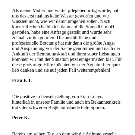
Als meine Mutter unerwartet pflegebedürftig wurde, hat
uns das erst mal ins kalte Wasser geworfen und wir
wussten nicht, wie wir damit umgehen sollen. Nach
kurzer Recherche bin ich dann auf die Somedi GmbH
gestoßen, habe eine Anfrage gestellt und wurde sehr
zeitnah zurückgerufen. Die ausführliche und
professionelle Beratung hat mir dann die größte Angst
und Anspannung vor der Sache genommen und nach der
Ankunft der Betreuungskraft und ihren super Leistungen
kommen wir mit der Situation jetzt einigermaßen klar. Für
diese großartige Hilfe möchten wir der Agentur hier ganz
lieb danken und sie auf jeden Fall weiterempfehlen!
Frau F. I.
Die positive Lebenseinstellung von Frau Lucyna
hinterließ in unserer Familie und auch im Bekanntenkreis
trotz der schweren Begleitumstände tiefe Spuren.
Peter K.
Bereits am selben Tag, an dem wir die Anfrage gestellt