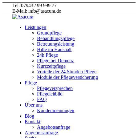
Tel. 07943 / 99 999 77
E-Mail: info@asacura.de
Leistungen
Grundpflege
Behandlungspflege
Betreuungsleistung
Hilfe im Haushalt
24h Pflege
Pflege bei Demenz
Kurzzeitpflege
Vorteile der 24 Stunden Pflege
Module der Pflegeversicherung
Pflege
Pflegeversprechen
Pflegeleitbild
FAQ
Über uns
Kundenmeinungen
Blog
Kontakt
Angebotsanfrage
Angebotsanfrage