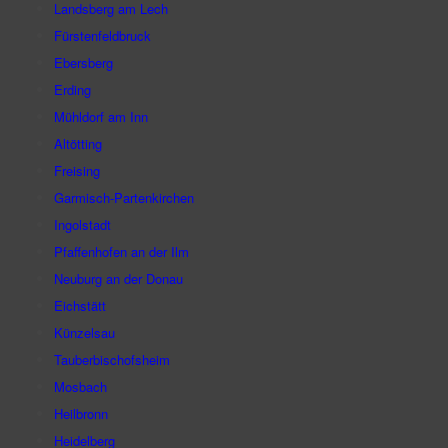
Landsberg am Lech
Fürstenfeldbruck
Ebersberg
Erding
Mühldorf am Inn
Altötting
Freising
Garmisch-Partenkirchen
Ingolstadt
Pfaffenhofen an der Ilm
Neuburg an der Donau
Eichstätt
Künzelsau
Tauberbischofsheim
Mosbach
Heilbronn
Heidelberg