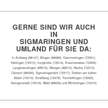
GERNE SIND WIR AUCH
IN
SIGMARINGEN UND
UMLAND FÜR SIE DA:
In Achberg (88147), Bingen (88589), Gammertingen (72501),
Hettingen (72513), Inzigkofen (72514), Krauchenwies (72505),
Langenenslingen (88515), Mengen (88512), Neufra (72513),
Ostrach (88356), Sigmaringendorf (72517), Stetten am kalten
Markt (72510), Straßberg (72479), Trochtelfingen (72505),
Veringenstadt (72519), Wald (88639) und Winterlingen (72474).