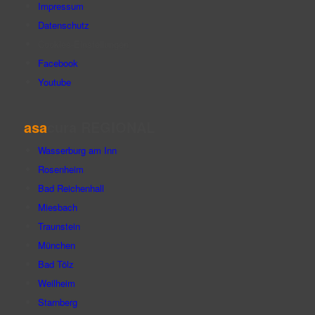
Impressum
Datenschutz
Cookies-Einstellungen
Facebook
Youtube
asa
cura REGIONAL
Wasserburg am Inn
Rosenheim
Bad Reichenhall
Miesbach
Traunstein
München
Bad Tölz
Weilheim
Starnberg