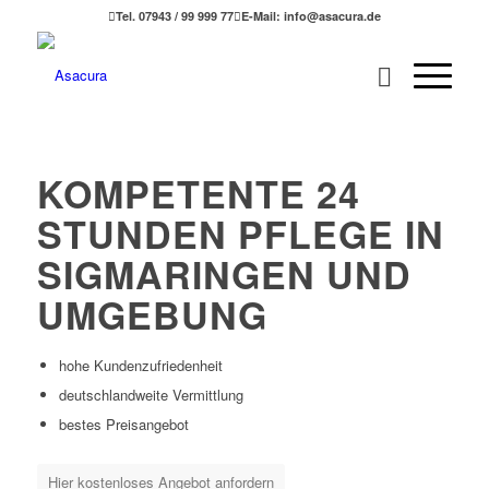
Tel. 07943 / 99 999 77
E-Mail: info@asacura.de
KOMPETENTE 24
STUNDEN PFLEGE IN
SIGMARINGEN UND
UMGEBUNG
hohe Kundenzufriedenheit
deutschlandweite Vermittlung
bestes Preisangebot
Hier kostenloses Angebot anfordern